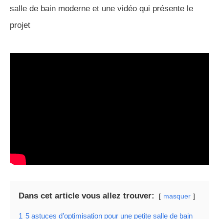
salle de bain moderne et une vidéo qui présente le
projet
Dans cet article vous allez trouver:
masquer
1
5 astuces d’optimisation pour une petite salle de bain