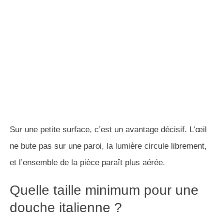
CONSULTATION D'ARCHITECTE EN LIGNE
Je vous aide à optimiser vos plans.
EN SAVOIR PLUS
Sur une petite surface, c’est un avantage décisif. L’œil
ne bute pas sur une paroi, la lumière circule librement,
et l’ensemble de la pièce paraît plus aérée.
Quelle taille minimum pour une
douche italienne ?