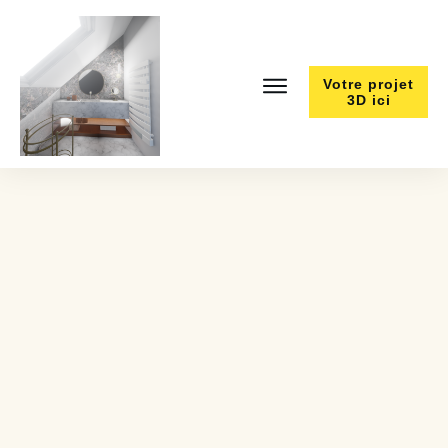
Votre projet
3D ici