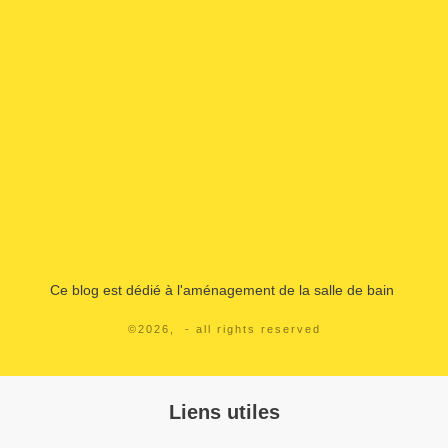
Ce blog est dédié à l'aménagement de la salle de bain
©
2026
,
- all rights reserved
Liens utiles