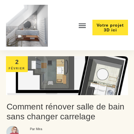
Votre projet
3D ici
2
FÉVRIER
Comment rénover salle de bain
sans changer carrelage
Par Mira