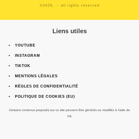
©
2026
,
- all rights reserved
Liens utiles
YOUTUBE
INSTAGRAM
TIKTOK
MENTIONS LÉGALES
RÈGLES DE CONFIDENTIALITÉ
POLITIQUE DE COOKIES (EU)
Certains contenus proposés sur ce site peuvent être générés ou modifiés à l'aide de
l'IA