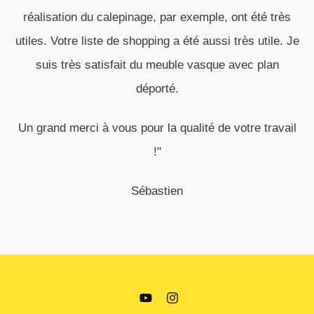
Ce blog est dédié à l'aménagement de la salle de bain
©
2026
,
- all rights reserved
Liens utiles
YOUTUBE
INSTAGRAM
TIKTOK
MENTIONS LÉGALES