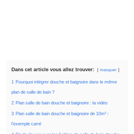
Je vous aide à optimiser vos plans.
EN SAVOIR PLUS
Dans cet article vous allez trouver:
masquer
1
Pourquoi intégrer douche et baignoire dans le même
plan de salle de bain ?
2
Plan salle de bain douche et baignoire : la vidéo
3
Plan salle de bain douche et baignoire de 10m² :
l’exemple carré