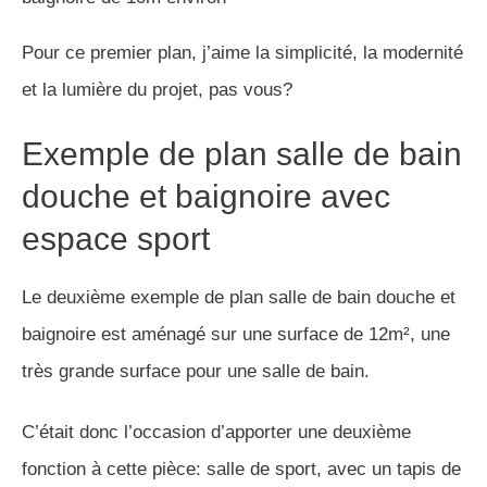
C’était donc l’occasion d’apporter une deuxième
fonction à cette pièce: salle de sport, avec un tapis de
course placé à côté de la fenêtre.
Deuxième exemple de plan salle de bain douche et
baignoire de 12m² avec un espace salle de sport (
tapis de course près de la fenêtre)
Plan salle de bain douche et
baignoire en L
Ce troisième projet de plan salle de bain douche et
baignoire en forme de L propose un joli espace dédié à