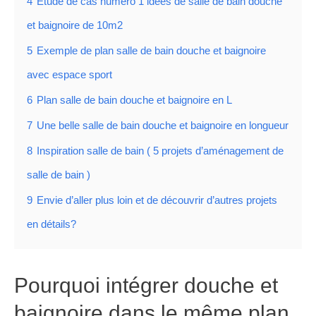
4
Etude de cas numéro 1 idées de salle de bain douche
et baignoire de 10m2
5
Exemple de plan salle de bain douche et baignoire
avec espace sport
6
Plan salle de bain douche et baignoire en L
7
Une belle salle de bain douche et baignoire en longueur
8
Inspiration salle de bain ( 5 projets d’aménagement de
salle de bain )
9
Envie d’aller plus loin et de découvrir d’autres projets
en détails?
Pourquoi intégrer douche et
baignoire dans le même plan