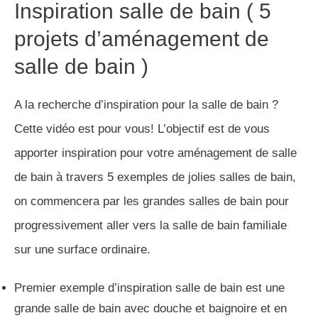
Enfin, une salle de bain avec séparation parois
coulissante en verre entre l’espace bain et douche et
le meuble vasque.
Envie d’aller plus loin et de
découvrir d’autres projets en