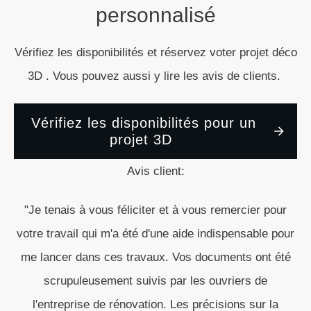
Découvrez la collection de projets 3D ici.
Un livret PDF
à télécharger pour chaque exemple.