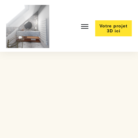
Votre projet
3D ici