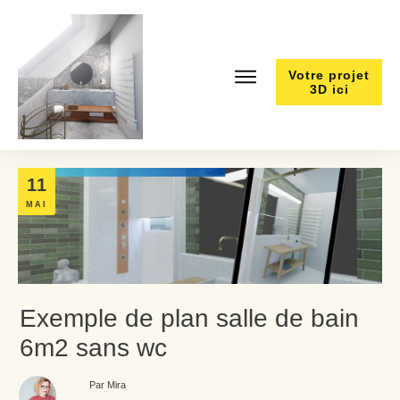
Votre projet
3D ici
11
MAI
Exemple de plan salle de bain
6m2 sans wc
Par Mira