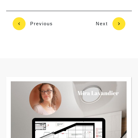
Previous
Next