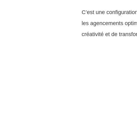
C’est une configuratio
les agencements optimi
créativité et de transf