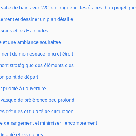
salle de bain avec WC en longueur : les étapes d’un projet qui
ément et dessiner un plan détaillé
esoins et les Habitudes
yle et une ambiance souhaitée
cement de mon espace long et étroit
ment stratégique des éléments clés
on point de départ
 priorité à l’ouverture
 vasque de préférence peu profond
 définies et fluidité de circulation
ace de rangement et minimiser l’encombrement
rticalité et les niches