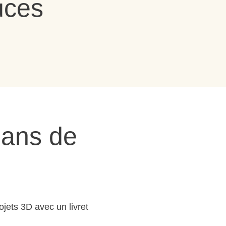
uces
lans de
ojets 3D avec un livret