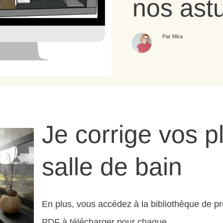
nos ast
Par Mira
Je corrige vos p
salle de bain
En plus, vous accédez à la bibliothèque de pr
PDF à télécharger pour chaque.