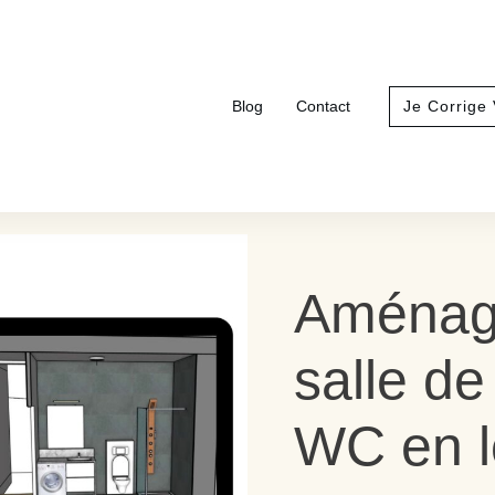
Blog
Contact
Je Corrige
Aménage
salle de
WC en l