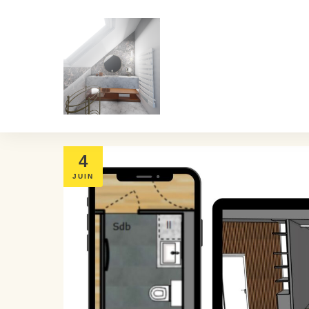
4
JUIN