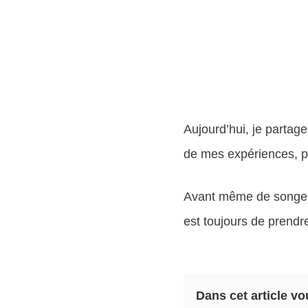
Aujourd’hui, je partag
de mes expériences, p
Avant même de songer 
est toujours de prendr
Dans cet article vo