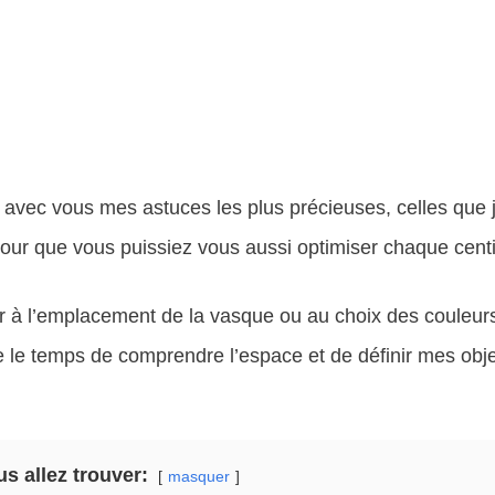
EN SAVOIR PLUS
e avec vous mes astuces les plus précieuses, celles que j
our que vous puissiez vous aussi optimiser chaque centi
à l’emplacement de la vasque ou au choix des couleur
e le temps de comprendre l’espace et de définir mes obje
us allez trouver:
masquer