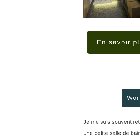
En savoir p
Work
Je me suis souvent retr
une petite salle de bain