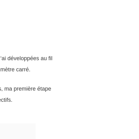
’ai développées au fil
mètre carré.
s, ma première étape
ctifs.