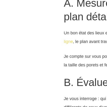
A. Mesur
plan détai
Un bon état des lieux e
ligne
, le plan avant tra
Je compte sur vous pou
la taille des porets et 
B. Évalue
Je vous interroge : qui