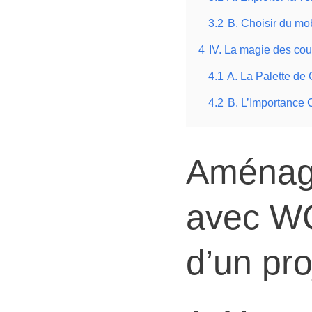
3.2
B. Choisir du mobi
4
IV. La magie des cou
4.1
A. La Palette de 
4.2
B. L’Importance C
Aménage
avec WC
d’un pro