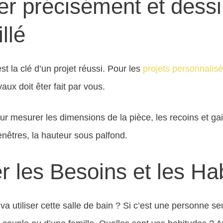
er précisément et dessi
llé
st la clé d’un projet réussi. Pour les
projets personnalis
vaux doit êter fait par vous.
r mesurer les dimensions de la pièce, les recoins et ga
fenêtres, la hauteur sous palfond.
r les Besoins et les Ha
 va utiliser cette salle de bain ? Si c’est une personne se