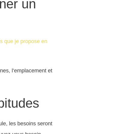
ner un
és que je propose en
ines, l’emplacement et
bitudes
ule, les besoins seront